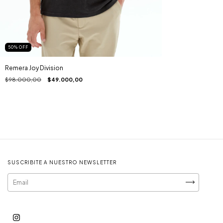
50
%
OFF
Remera Joy Division
$98.000,00
$49.000,00
SUSCRIBITE A NUESTRO NEWSLETTER