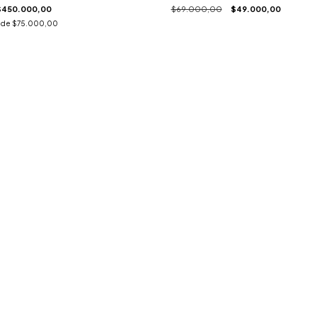
$450.000,00
$69.000,00
$49.000,00
s de
$75.000,00